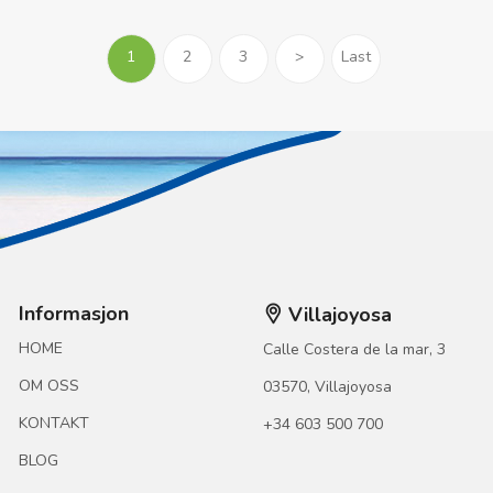
1
2
3
>
Last
Informasjon
Villajoyosa
HOME
Calle Costera de la mar, 3
OM OSS
03570, Villajoyosa
KONTAKT
+34 603 500 700
BLOG