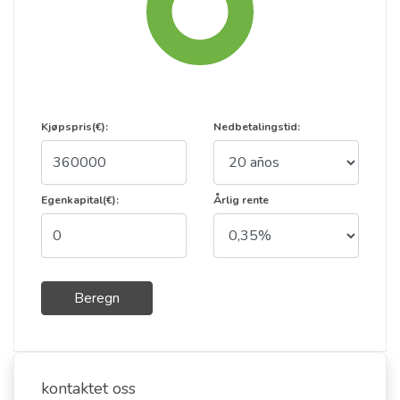
Kjøpspris(€):
Nedbetalingstid:
Egenkapital(€):
Årlig rente
Beregn
kontaktet oss