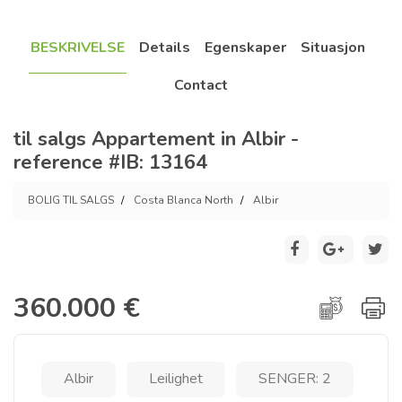
BESKRIVELSE
Details
Egenskaper
Situasjon
Contact
til salgs Appartement in Albir -
reference #IB: 13164
BOLIG TIL SALGS
Costa Blanca North
Albir
360.000 €
Albir
Leilighet
SENGER: 2