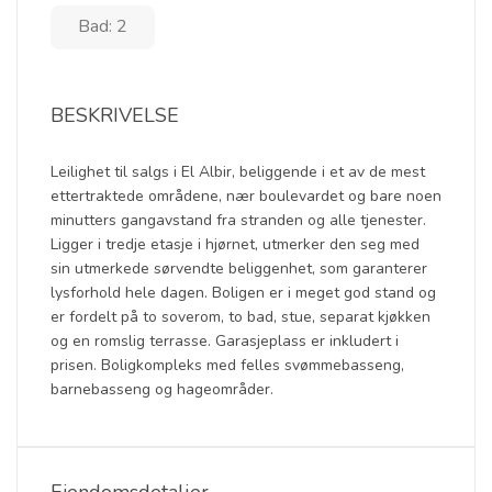
Bad: 2
BESKRIVELSE
Leilighet til salgs i El Albir, beliggende i et av de mest
ettertraktede områdene, nær boulevardet og bare noen
minutters gangavstand fra stranden og alle tjenester.
Ligger i tredje etasje i hjørnet, utmerker den seg med
sin utmerkede sørvendte beliggenhet, som garanterer
lysforhold hele dagen. Boligen er i meget god stand og
er fordelt på to soverom, to bad, stue, separat kjøkken
og en romslig terrasse. Garasjeplass er inkludert i
prisen. Boligkompleks med felles svømmebasseng,
barnebasseng og hageområder.