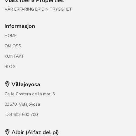
Viass Iberia Properties
VÅR ERFARING ER DIN TRYGGHET
Informasjon
HOME
OM OSS
KONTAKT
BLOG
Villajoyosa
Calle Costera de la mar, 3
03570, Villajoyosa
+34 603 500 700
Albir (Alfaz del pi)