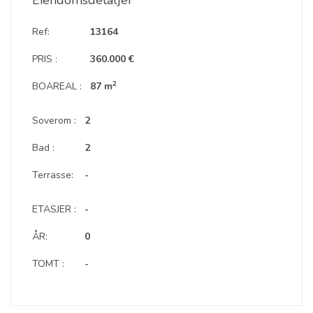
Eiendomsdetaljer
Ref:
13164
PRIS :
360.000 €
2
BOAREAL :
87 m
Soverom :
2
Bad :
2
Terrasse:
-
ETASJER :
-
ÅR:
0
TOMT :
-