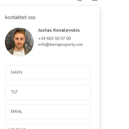
kontaktet oss
Justas Kovalevskis
+34 603 50 07 00
info@iberiaproperty.com