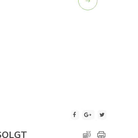
2 / 11
SOLGT