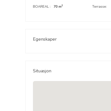
2
BOAREAL :
70 m
Terrasse:
Egenskaper
Situasjon