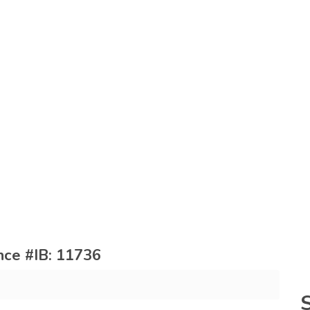
rence #IB: 11736