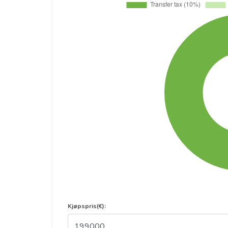
Kjøpspris(€):