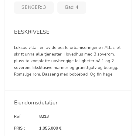
SENGER: 3
Bad: 4
BESKRIVELSE
Luksus villa i en av de beste urbaniseringene i Alfaz, et
skritt unna alle tjenester. Hovedhus med 3 soverom,
pluss to komplette uavhengige leiligheter på 1 og 2
soverom. Eksklusive marmor og granittgulv og belegg.
Romslige rom. Basseng med boblebad. Og fin hage.
Eiendomsdetaljer
Ref:
8213
PRIS :
1.055.000 €