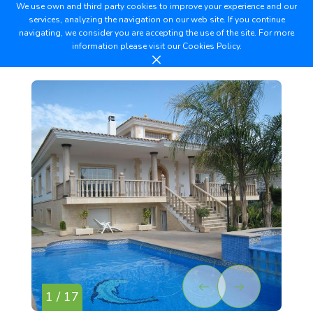
We use own and third party cookies to improve your experience and our
services, analyzing the navigation on our web site. If you continue
navigating, we consider you are accepting the use of the site. For more
information please visit our
Cookies Policy.
1 / 17
2 /