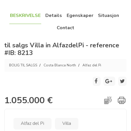
BESKRIVELSE
Details
Egenskaper
Situasjon
Contact
til salgs Villa in AlfazdelPi - reference
#IB: 8213
BOLIG TIL SALGS
Costa Blanca North
Alfaz del Pi
1.055.000 €
Alfaz del Pi
Villa