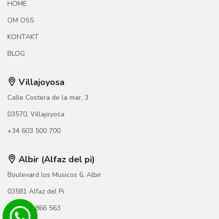
HOME
OM OSS
KONTAKT
BLOG
Villajoyosa
Calle Costera de la mar, 3
03570, Villajoyosa
+34 603 500 700
Albir (Alfaz del pi)
Boulevard los Musicos 6, Albir
03581 Alfaz del Pi
+34 966 866 563