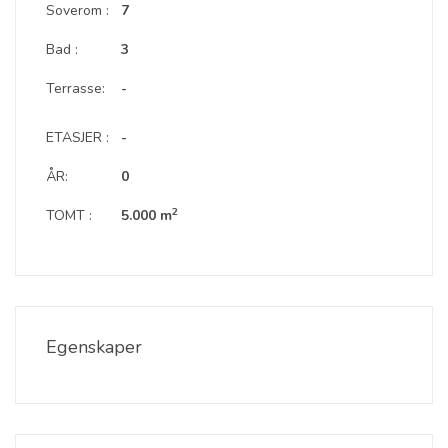
Soverom :
7
Bad :
3
Terrasse:
-
ETASJER :
-
ÅR:
0
2
TOMT :
5.000 m
Egenskaper