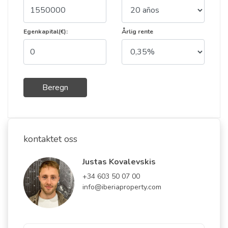
Egenkapital(€):
Årlig rente
Beregn
kontaktet oss
Justas Kovalevskis
+34 603 50 07 00
info@iberiaproperty.com