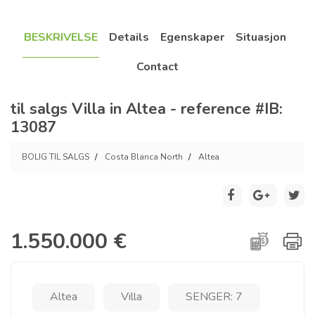
BESKRIVELSE
Details
Egenskaper
Situasjon
Contact
til salgs Villa in Altea - reference #IB:
13087
BOLIG TIL SALGS
Costa Blanca North
Altea
1.550.000 €
Altea
Villa
SENGER: 7