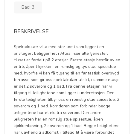
Bad: 3
BESKRIVELSE
Spektakulær villa med stor tomt som ligger i en
privilegert beliggenhet i Altea, nær alle tjenester.
Huset er fordelt på 2 etasjer. Første etasje består av en
entré, åpent kjøkken, en romslig og lys stue spisestue
med, hvorfra vi kan få tilgang til en fantastisk overbygd
terrasse som gir oss spektakulær utsikt, i samme etasje
er det 2 soverom og 1 bad. Fra denne etasjen har vi
tilgang til leilighetene som ligger i underetasjen. Den
første leiligheten tilbyr oss en romslig stue spisestue, 2
soverom og 1 bad. Korridoren som forbinder begge
leilighetene har et ekstra soverom. Den andre
leiligheten har en romslig stue spisestue, åpen
kjøkkenløsning, 2 soverom og 1 bad. Begge leilighetene
har uavhengig adkomst, i tillegg til å være forbundet