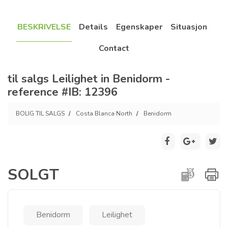
BESKRIVELSE
Details
Egenskaper
Situasjon
Contact
til salgs Leilighet in Benidorm -
reference #IB: 12396
BOLIG TIL SALGS
Costa Blanca North
Benidorm
SOLGT
Benidorm
Leilighet