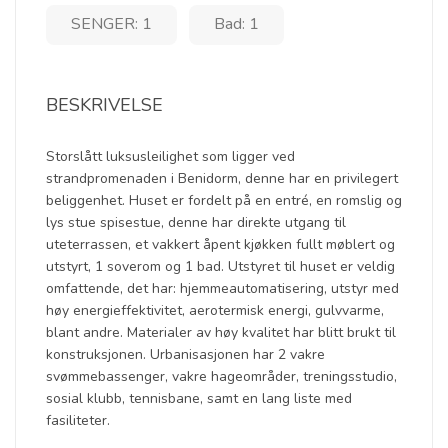
SENGER: 1
Bad: 1
BESKRIVELSE
Storslått luksusleilighet som ligger ved
strandpromenaden i Benidorm, denne har en privilegert
beliggenhet. Huset er fordelt på en entré, en romslig og
lys stue spisestue, denne har direkte utgang til
uteterrassen, et vakkert åpent kjøkken fullt møblert og
utstyrt, 1 soverom og 1 bad. Utstyret til huset er veldig
omfattende, det har: hjemmeautomatisering, utstyr med
høy energieffektivitet, aerotermisk energi, gulvvarme,
blant andre. Materialer av høy kvalitet har blitt brukt til
konstruksjonen. Urbanisasjonen har 2 vakre
svømmebassenger, vakre hageområder, treningsstudio,
sosial klubb, tennisbane, samt en lang liste med
fasiliteter.