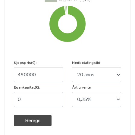
Kjøpspris(€):
Nedbetalingstid:
Egenkapital(€):
Årlig rente
Beregn