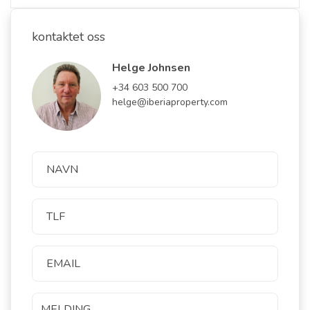
kontaktet oss
Helge Johnsen
+34 603 500 700
helge@iberiaproperty.com