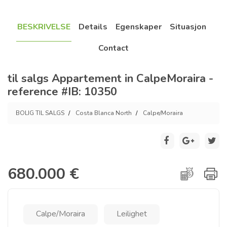
BESKRIVELSE
Details
Egenskaper
Situasjon
Contact
til salgs Appartement in CalpeMoraira -
reference #IB: 10350
BOLIG TIL SALGS
Costa Blanca North
Calpe/Moraira
680.000 €
Calpe/Moraira
Leilighet