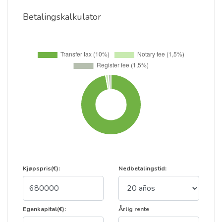
Betalingskalkulator
Kjøpspris(€):
Nedbetalingstid:
Egenkapital(€):
Årlig rente