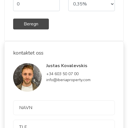
Beregn
kontaktet oss
Justas Kovalevskis
+34 603 50 07 00
info@iberiaproperty.com