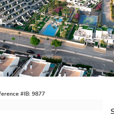
reference #IB: 9877