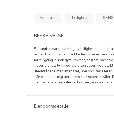
Finestrat
Leilighet
SENG
BESKRIVELSE
Fantastisk markedsføring av leiligheter med spek
er ferdigstilt med en paddle tennisbane, lekepla
for turgåing, hundegym, rekreasjonsrom, samarb
Husene er utstyrt med store terrasser med utsikt
uteområdene med interiøret, noe som resulterer i
står et moderne gitter som sikter solens stråler.
med hvitevarer og integrert i stuen, en stor hage,
Eiendomsdetaljer