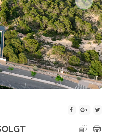
2 / 9
SOLGT