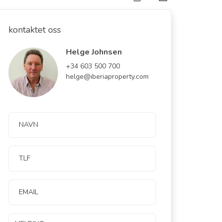
kontaktet oss
Helge Johnsen
+34 603 500 700
helge@iberiaproperty.com