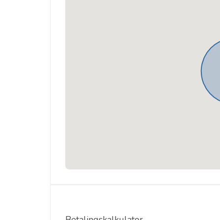
Betalingskalkulator