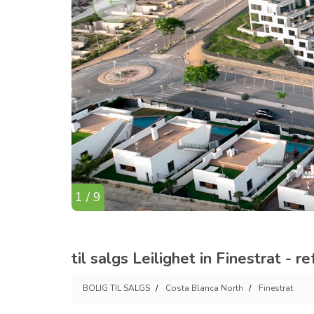
1 / 9
til salgs Leilighet in Finestrat - 
BOLIG TIL SALGS
Costa Blanca North
Finestrat