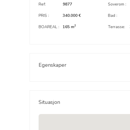
Ref:
9877
Soverom :
PRIS :
340.000 €
Bad :
2
BOAREAL :
165 m
Terrasse:
Egenskaper
Situasjon