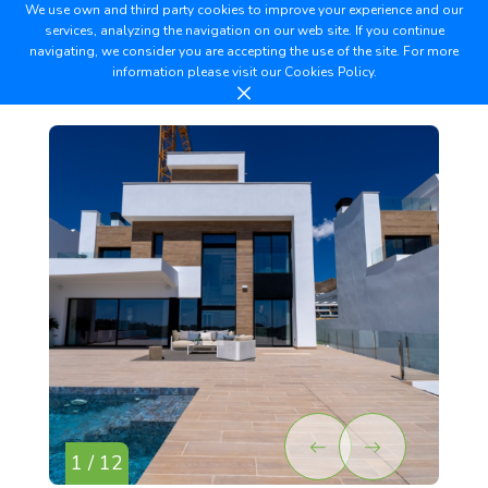
We use own and third party cookies to improve your experience and our
services, analyzing the navigation on our web site. If you continue
navigating, we consider you are accepting the use of the site. For more
information please visit our
Cookies Policy.
1 / 12
2 /