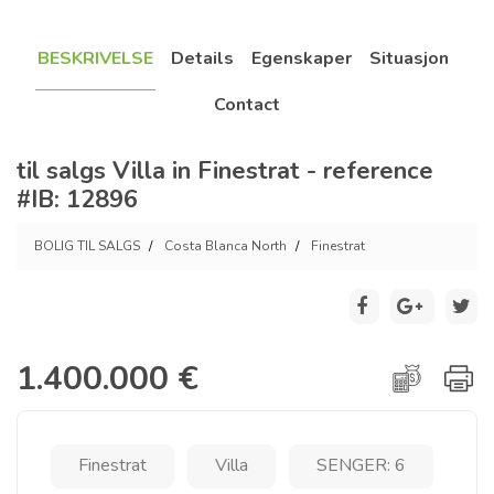
BESKRIVELSE
Details
Egenskaper
Situasjon
Contact
til salgs Villa in Finestrat - reference
#IB: 12896
BOLIG TIL SALGS
Costa Blanca North
Finestrat
1.400.000 €
Finestrat
Villa
SENGER: 6