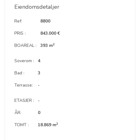
Eiendomsdetaljer
Ref:
8800
PRIS :
843.000 €
2
BOAREAL :
393 m
Soverom :
4
Bad :
3
Terrasse:
-
ETASJER :
-
ÅR:
0
2
TOMT :
18.869 m