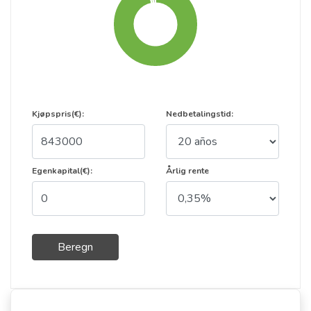
Kjøpspris(€):
Nedbetalingstid:
Egenkapital(€):
Årlig rente
Beregn