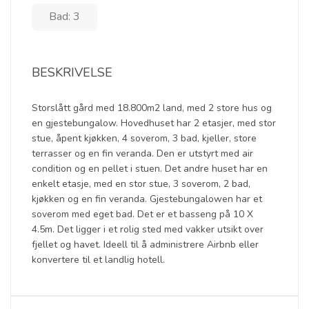
Bad: 3
BESKRIVELSE
Storslått gård med 18.800m2 land, med 2 store hus og
en gjestebungalow. Hovedhuset har 2 etasjer, med stor
stue, åpent kjøkken, 4 soverom, 3 bad, kjeller, store
terrasser og en fin veranda. Den er utstyrt med air
condition og en pellet i stuen. Det andre huset har en
enkelt etasje, med en stor stue, 3 soverom, 2 bad,
kjøkken og en fin veranda. Gjestebungalowen har et
soverom med eget bad. Det er et basseng på 10 X
4.5m. Det ligger i et rolig sted med vakker utsikt over
fjellet og havet. Ideell til å administrere Airbnb eller
konvertere til et landlig hotell.