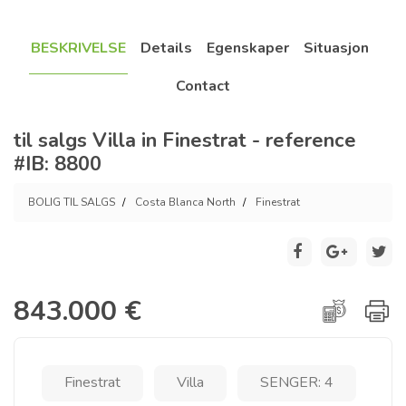
BESKRIVELSE
Details
Egenskaper
Situasjon
Contact
til salgs Villa in Finestrat - reference
#IB: 8800
BOLIG TIL SALGS
Costa Blanca North
Finestrat
843.000 €
Finestrat
Villa
SENGER: 4