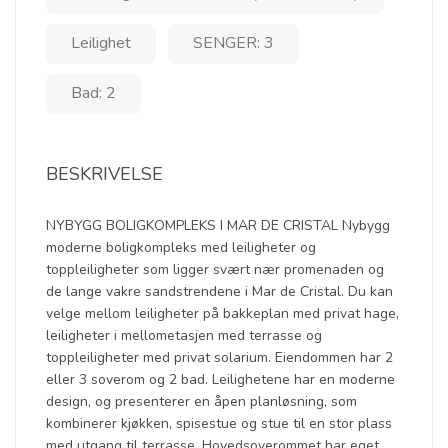
Leilighet
SENGER: 3
Bad: 2
BESKRIVELSE
NYBYGG BOLIGKOMPLEKS I MAR DE CRISTAL Nybygg
moderne boligkompleks med leiligheter og
toppleiligheter som ligger svært nær promenaden og
de lange vakre sandstrendene i Mar de Cristal. Du kan
velge mellom leiligheter på bakkeplan med privat hage,
leiligheter i mellometasjen med terrasse og
toppleiligheter med privat solarium. Eiendommen har 2
eller 3 soverom og 2 bad. Leilighetene har en moderne
design, og presenterer en åpen planløsning, som
kombinerer kjøkken, spisestue og stue til en stor plass
med utgang til terrasse. Hovedsoverommet har eget