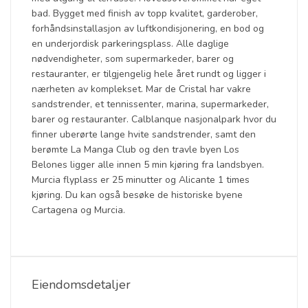
bad. Bygget med finish av topp kvalitet, garderober,
forhåndsinstallasjon av luftkondisjonering, en bod og
en underjordisk parkeringsplass. Alle daglige
nødvendigheter, som supermarkeder, barer og
restauranter, er tilgjengelig hele året rundt og ligger i
nærheten av komplekset. Mar de Cristal har vakre
sandstrender, et tennissenter, marina, supermarkeder,
barer og restauranter. Calblanque nasjonalpark hvor du
finner uberørte lange hvite sandstrender, samt den
berømte La Manga Club og den travle byen Los
Belones ligger alle innen 5 min kjøring fra landsbyen.
Murcia flyplass er 25 minutter og Alicante 1 times
kjøring. Du kan også besøke de historiske byene
Cartagena og Murcia.
Eiendomsdetaljer