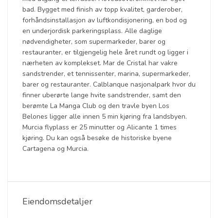
bad. Bygget med finish av topp kvalitet, garderober,
forhåndsinstallasjon av luftkondisjonering, en bod og
en underjordisk parkeringsplass. Alle daglige
nødvendigheter, som supermarkeder, barer og
restauranter, er tilgjengelig hele året rundt og ligger i
nærheten av komplekset. Mar de Cristal har vakre
sandstrender, et tennissenter, marina, supermarkeder,
barer og restauranter. Calblanque nasjonalpark hvor du
finner uberørte lange hvite sandstrender, samt den
berømte La Manga Club og den travle byen Los
Belones ligger alle innen 5 min kjøring fra landsbyen.
Murcia flyplass er 25 minutter og Alicante 1 times
kjøring. Du kan også besøke de historiske byene
Cartagena og Murcia.
Eiendomsdetaljer