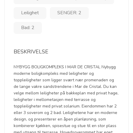
Leilighet
SENGER: 2
Bad: 2
BESKRIVELSE
NYBYGG BOLIGKOMPLEKS I MAR DE CRISTAL Nybygg
moderne boligkompleks med leiligheter og
toppleiligheter som ligger svært nær promenaden og
de lange vakre sandstrendene i Mar de Cristal. Du kan
velge mellom leiligheter på bakkeplan med privat hage,
leiligheter i mellometasjen med terrasse og
toppleiligheter med privat solarium. Eiendommen har 2
eller 3 soverom og 2 bad. Leilighetene har en moderne
design, og presenterer en åpen planløsning, som
kombinerer kjøkken, spisestue og stue til en stor plass
med utgang til terrasse. Hovedsoverommet har eget