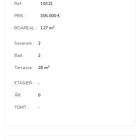
Ref:
10321
PRIS :
305.000 €
2
BOAREAL :
127 m
Soverom :
2
Bad :
2
2
Terrasse:
28 m
ETASJER :
-
ÅR:
0
TOMT :
-