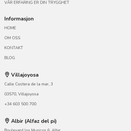
VÅR ERFARING ER DIN TRYGGHET
Informasjon
HOME
OM OSS
KONTAKT
BLOG
Villajoyosa
Calle Costera de la mar, 3
03570, Villajoyosa
+34 603 500 700
Albir (Alfaz del pi)
Boulevard los Musicos 6, Albir