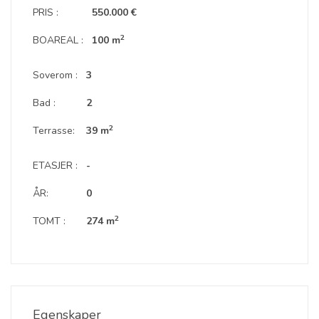
PRIS :
550.000 €
2
BOAREAL :
100 m
Soverom :
3
Bad :
2
2
Terrasse:
39 m
ETASJER :
-
ÅR:
0
2
TOMT :
274 m
Egenskaper