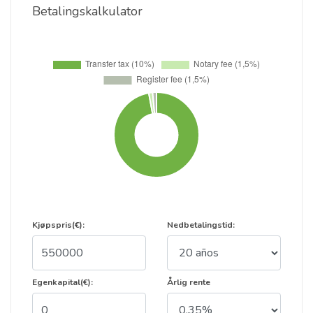
Betalingskalkulator
Kjøpspris(€):
Nedbetalingstid:
Egenkapital(€):
Årlig rente