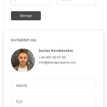
Beregn
kontaktet oss
Justas Kovalevskis
+34 603 50 07 00
info@iberiaproperty.com