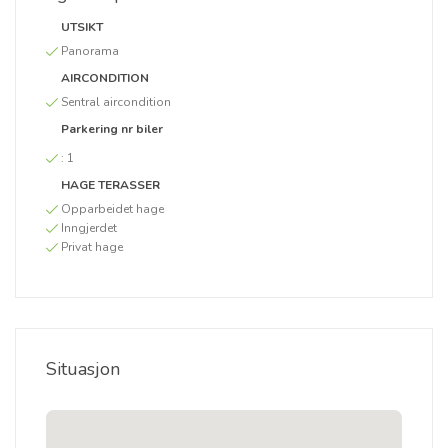
UTSIKT
Panorama
AIRCONDITION
Sentral aircondition
Parkering nr biler
:
1
HAGE TERASSER
Opparbeidet hage
Inngjerdet
Privat hage
Situasjon