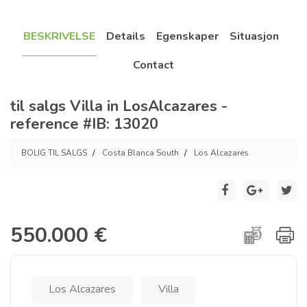
BESKRIVELSE
Details
Egenskaper
Situasjon
Contact
til salgs Villa in LosAlcazares -
reference #IB: 13020
BOLIG TIL SALGS
Costa Blanca South
Los Alcazares
550.000 €
Los Alcazares
Villa