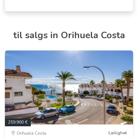
til salgs in Orihuela Costa
259.900 €
Leilighet
Orihuela Costa