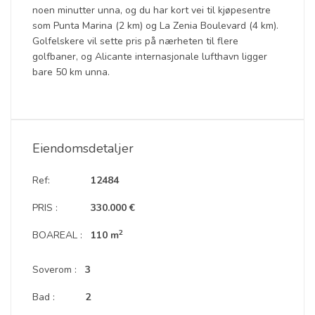
noen minutter unna, og du har kort vei til kjøpesentre
som Punta Marina (2 km) og La Zenia Boulevard (4 km).
Golfelskere vil sette pris på nærheten til flere
golfbaner, og Alicante internasjonale lufthavn ligger
bare 50 km unna.
Eiendomsdetaljer
Ref:
12484
PRIS :
330.000 €
2
BOAREAL :
110 m
Soverom :
3
Bad :
2