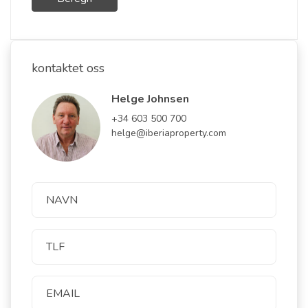
kontaktet oss
Helge Johnsen
+34 603 500 700
helge@iberiaproperty.com