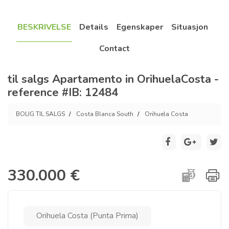
BESKRIVELSE
Details
Egenskaper
Situasjon
Contact
til salgs Apartamento in OrihuelaCosta -
reference #IB: 12484
BOLIG TIL SALGS
Costa Blanca South
Orihuela Costa
330.000 €
Orihuela Costa (Punta Prima)