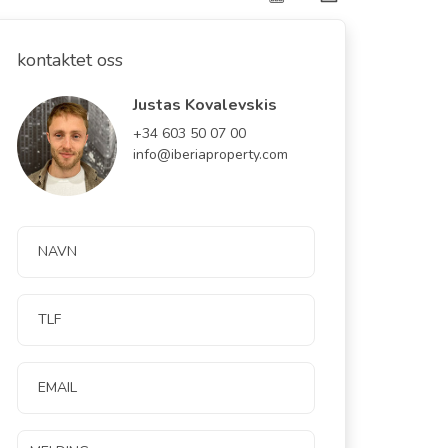
kontaktet oss
Justas Kovalevskis
+34 603 50 07 00
info@iberiaproperty.com