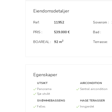
Eiendomsdetaljer
Ref:
11952
Soverom :
PRIS :
539.000 €
Bad :
2
BOAREAL :
92 m
Terrasse:
Egenskaper
UTSIKT
AIRCONDITION
Panorama
Sentral aircondition
Sjø utsikt
SVØMMEBASSENG
HAGE TERASSER
Felles
Inngjerdet