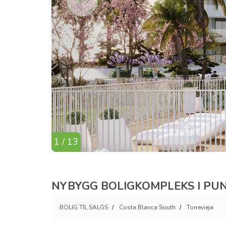
1 / 13
NYBYGG BOLIGKOMPLEKS I PUNTA
BOLIG TIL SALGS
Costa Blanca South
Torrevieja