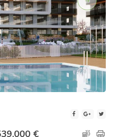
2 / 13
539.000 €