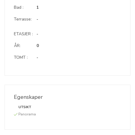
Bad :
1
Terrasse:
-
ETASJER :
-
ÅR:
0
TOMT :
-
Egenskaper
UTSIKT
Panorama