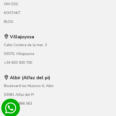
OM OSS
KONTAKT
BLOG
Villajoyosa
Calle Costera de la mar, 3
03570, Villajoyosa
+34 603 500 700
Albir (Alfaz del pi)
Boulevard los Musicos 6, Albir
03581 Alfaz del Pi
+34 966 866 563