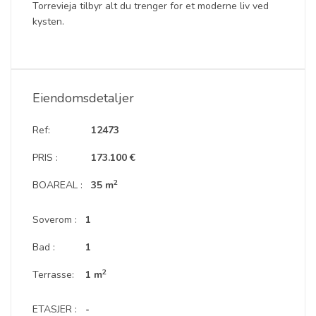
Torrevieja tilbyr alt du trenger for et moderne liv ved
kysten.
Eiendomsdetaljer
Ref:
12473
PRIS :
173.100 €
2
BOAREAL :
35 m
Soverom :
1
Bad :
1
2
Terrasse:
1 m
ETASJER :
-