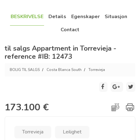
BESKRIVELSE
Details
Egenskaper
Situasjon
Contact
til salgs Appartment in Torrevieja -
reference #IB: 12473
BOLIG TIL SALGS
Costa Blanca South
Torrevieja
173.100 €
Torrevieja
Leilighet