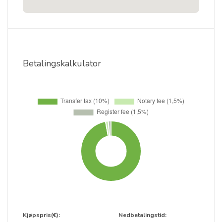
Betalingskalkulator
Kjøpspris(€):
Nedbetalingstid: