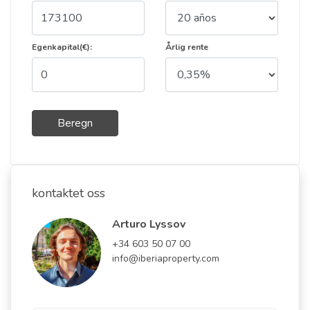
Egenkapital(€):
Årlig rente
Beregn
kontaktet oss
Arturo Lyssov
+34 603 50 07 00
info@iberiaproperty.com