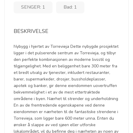
SENGER: 1
Bad: 1
BESKRIVELSE
Nybygg i hjertet av Torrevieja Dette nybygde prosjektet
ligger i det pulserende sentrum av Torrevieja, og tilbyr
den perfekte kombinasjonen av moderne livsstil og
tilgjengelighet. Med en beliggenhet bare 300 meter fra
et bredt utvalg av tjenester, inkludert restauranter,
barer, supermarkeder, drosjer, bussholdeplasser,
apotek og banker, gir denne eiendommen uovertruffen
bekvemmelighet i et av de mest ettertraktede
områdene i byen. Nærhet til strender og underholdning
En av de fremtredende egenskapene ved denne
eiendommen er nærheten til de fantastiske strendene i
Torrevieja, som ligger bare 600 meter unna. Enten du
ønsker å slappe av ved sjøen eller utforske
lokalområdet, vil du befinne deg i nærheten av noen av