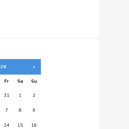
›
026
Fr
Sa
Su
31
1
2
7
8
9
14
15
16