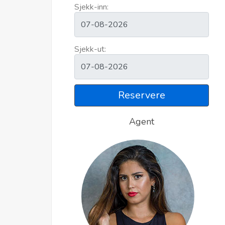
Sjekk-inn:
Sjekk-ut:
Reservere
Agent