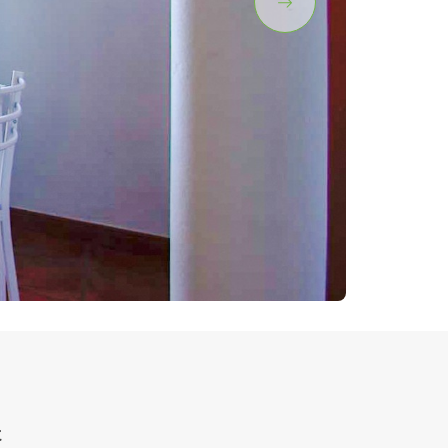
2 / 16
t