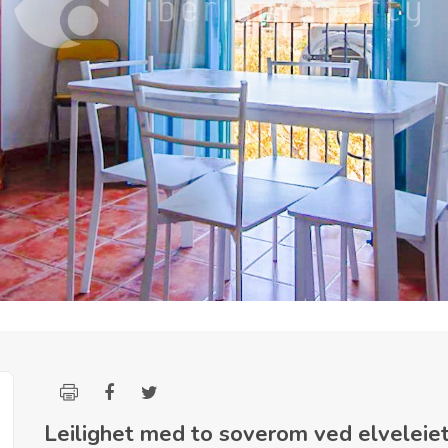
Leilighet med to soverom ved elveleie