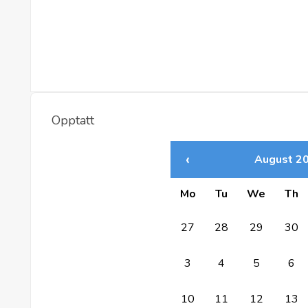
Opptatt
‹
August 2
Mo
Tu
We
Th
27
28
29
30
3
4
5
6
10
11
12
13