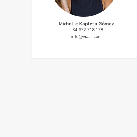
Michelle Kapleta Gómez
+34 672 718 178
info@viass.com