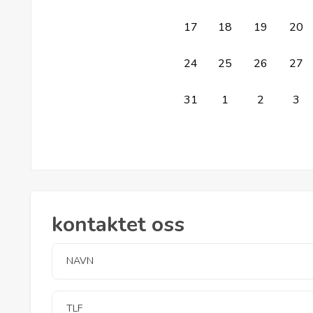
17
18
19
20
24
25
26
27
31
1
2
3
kontaktet oss