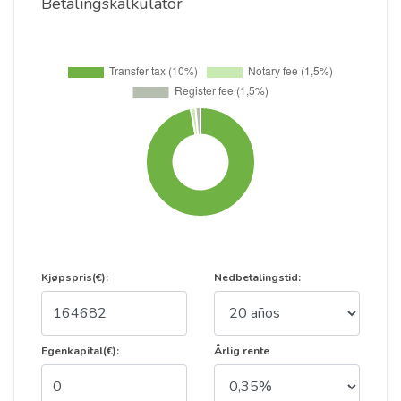
Betalingskalkulator
Kjøpspris(€):
Nedbetalingstid:
Egenkapital(€):
Årlig rente