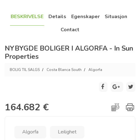
BESKRIVELSE
Details
Egenskaper
Situasjon
Contact
NYBYGDE BOLIGER I ALGORFA - In Sun
Properties
BOLIG TIL SALGS
Costa Blanca South
Algorfa
164.682 €
Algorfa
Leilighet