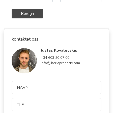
Beregn
kontaktet oss
Justas Kovalevskis
+34 603 50 07 00
info@iberiaproperty.com