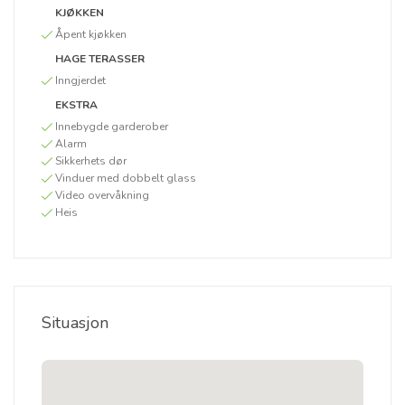
KJØKKEN
Åpent kjøkken
HAGE TERASSER
Inngjerdet
EKSTRA
Innebygde garderober
Alarm
Sikkerhets dør
Vinduer med dobbelt glass
Video overvåkning
Heis
Situasjon