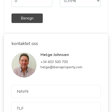
Beregn
kontaktet oss
Helge Johnsen
+34 603 500 700
helge@iberiaproperty.com