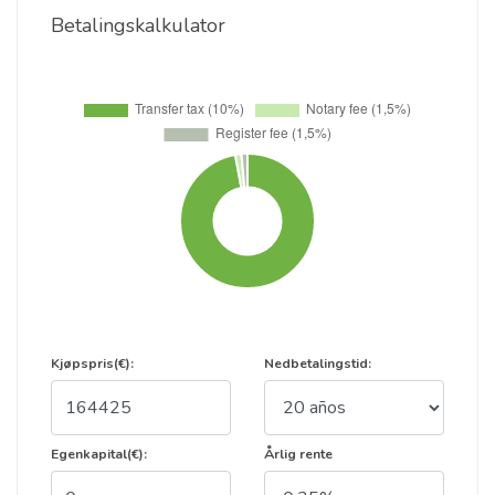
Betalingskalkulator
Kjøpspris(€):
Nedbetalingstid:
Egenkapital(€):
Årlig rente