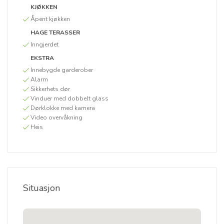
KJØKKEN
Åpent kjøkken
HAGE TERASSER
Inngjerdet
EKSTRA
Innebygde garderober
Alarm
Sikkerhets dør
Vinduer med dobbelt glass
Dørklokke med kamera
Video overvåkning
Heis
Situasjon