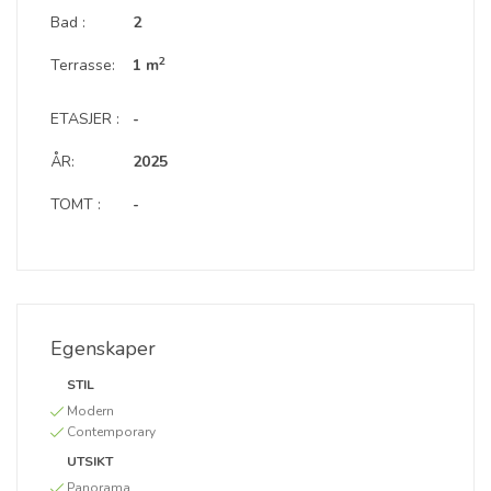
Bad :
2
2
Terrasse:
1 m
ETASJER :
-
ÅR:
2025
TOMT :
-
Egenskaper
STIL
Modern
Contemporary
UTSIKT
Panorama