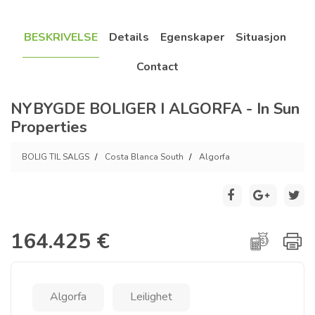
BESKRIVELSE
Details
Egenskaper
Situasjon
Contact
NYBYGDE BOLIGER I ALGORFA - In Sun
Properties
BOLIG TIL SALGS
Costa Blanca South
Algorfa
164.425 €
Algorfa
Leilighet