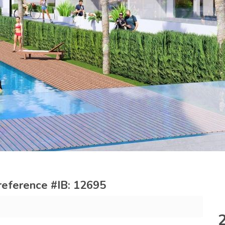
 reference #IB: 12695