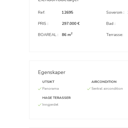
Ref:
12695
Soverom :
PRIS :
297.000 €
Bad :
2
BOAREAL :
86 m
Terrasse:
Egenskaper
UTSIKT
AIRCONDITION
Panorama
Sentral aircondition
HAGE TERASSER
Inngjerdet