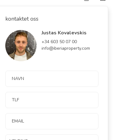
kontaktet oss
Justas Kovalevskis
+34 603 50 07 00
info@iberiaproperty.com