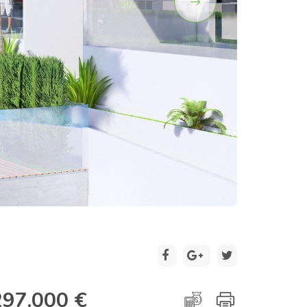
2 / 20
297.000 €