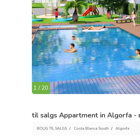
1 / 20
til salgs Appartment in Algorfa -
BOLIG TIL SALGS
Costa Blanca South
Algorfa