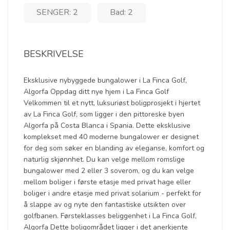
SENGER: 2
Bad: 2
BESKRIVELSE
Eksklusive nybyggede bungalower i La Finca Golf,
Algorfa Oppdag ditt nye hjem i La Finca Golf
Velkommen til et nytt, luksuriøst boligprosjekt i hjertet
av La Finca Golf, som ligger i den pittoreske byen
Algorfa på Costa Blanca i Spania. Dette eksklusive
komplekset med 40 moderne bungalower er designet
for deg som søker en blanding av eleganse, komfort og
naturlig skjønnhet. Du kan velge mellom romslige
bungalower med 2 eller 3 soverom, og du kan velge
mellom boliger i første etasje med privat hage eller
boliger i andre etasje med privat solarium - perfekt for
å slappe av og nyte den fantastiske utsikten over
golfbanen. Førsteklasses beliggenhet i La Finca Golf,
Algorfa Dette boligområdet ligger i det anerkjente