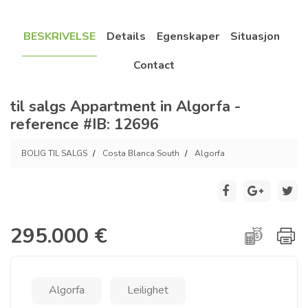
BESKRIVELSE
Details
Egenskaper
Situasjon
Contact
til salgs Appartment in Algorfa -
reference #IB: 12696
BOLIG TIL SALGS
Costa Blanca South
Algorfa
295.000 €
Algorfa
Leilighet