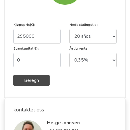
Kjøpspris(€):
Nedbetalingstid:
Egenkapital(€):
Årlig rente
Beregn
kontaktet oss
Helge Johnsen