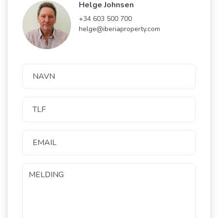
Helge Johnsen
+34 603 500 700
helge@iberiaproperty.com