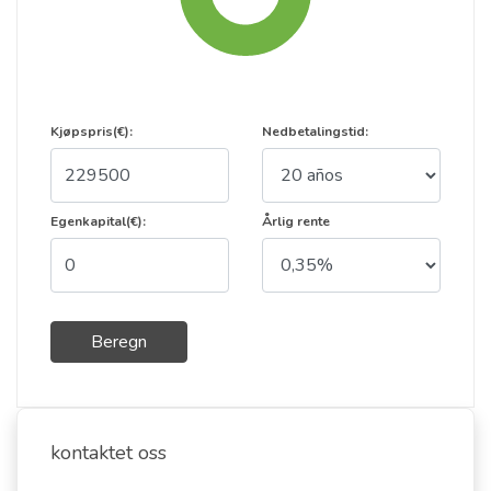
Kjøpspris(€):
Nedbetalingstid:
Egenkapital(€):
Årlig rente
Beregn
kontaktet oss