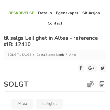
BESKRIVELSE
Details
Egenskaper
Situasjon
Contact
til salgs Leilighet in Altea - reference
#IB: 12410
BOLIG TIL SALGS
Costa Blanca North
Altea
SOLGT
Altea
Leilighet