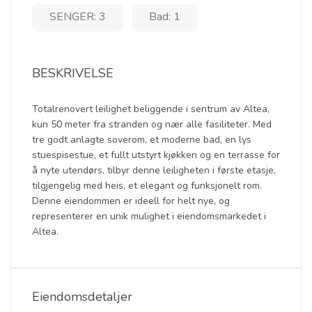
SENGER: 3
Bad: 1
BESKRIVELSE
Totalrenovert leilighet beliggende i sentrum av Altea,
kun 50 meter fra stranden og nær alle fasiliteter. Med
tre godt anlagte soverom, et moderne bad, en lys
stuespisestue, et fullt utstyrt kjøkken og en terrasse for
å nyte utendørs, tilbyr denne leiligheten i første etasje,
tilgjengelig med heis, et elegant og funksjonelt rom.
Denne eiendommen er ideell for helt nye, og
representerer en unik mulighet i eiendomsmarkedet i
Altea.
Eiendomsdetaljer