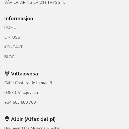
VÅR ERFARING ER DIN TRYGGHET
Informasjon
HOME
OM OSS
KONTAKT
BLOG
Villajoyosa
Calle Costera de la mar, 3
03570, Villajoyosa
+34 603 500 700
Albir (Alfaz del pi)
Boulevard los Musicos 6, Albir