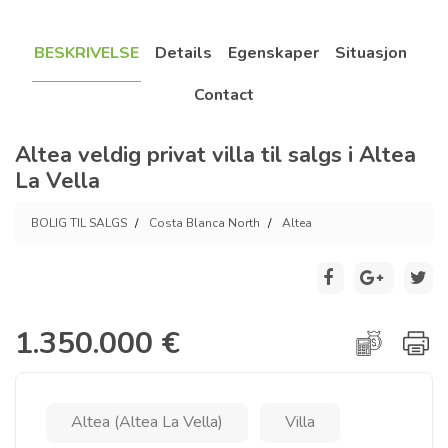
BESKRIVELSE
Details
Egenskaper
Situasjon
Contact
Altea veldig privat villa til salgs i Altea
La Vella
BOLIG TIL SALGS
Costa Blanca North
Altea
1.350.000 €
Altea (Altea La Vella)
Villa