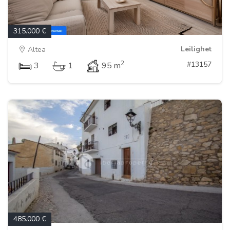
315.000 €
Leilighet
Altea
2
#13157
3
1
95 m
485.000 €