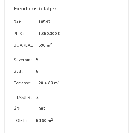
Eiendomsdetaljer
Ref:
10542
PRIS :
1.350.000 €
2
BOAREAL :
690 m
Soverom :
5
Bad :
5
2
Terrasse:
120 + 80 m
ETASJER :
2
ÅR:
1982
2
TOMT :
5.160 m