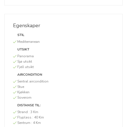
Egenskaper
STIL
Mediterranean
UTSIKT
Panorama
Sjø utsikt
Fjell utsikt
AIRCONDITION
Sentral aircondition
Stue
Kjøkken
Soverom
DISTANSE TIL:
Strand :
3 Km
Flyplass :
40 Km
Sentrum :
4 Km