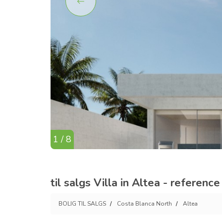
1 / 8
til salgs Villa in Altea - referenc
BOLIG TIL SALGS
Costa Blanca North
Altea