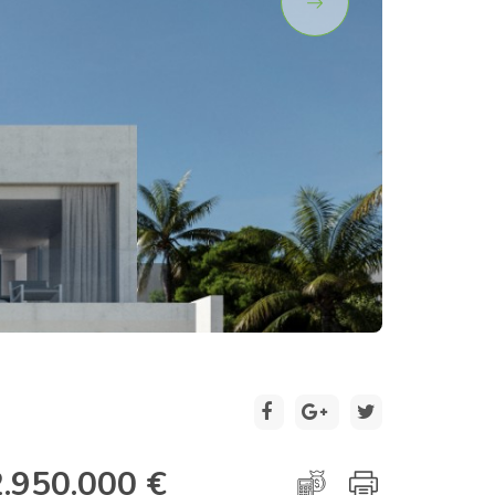
2 / 8
2.950.000 €