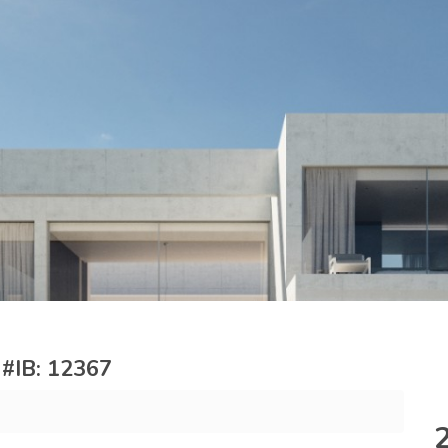
e #IB: 12367