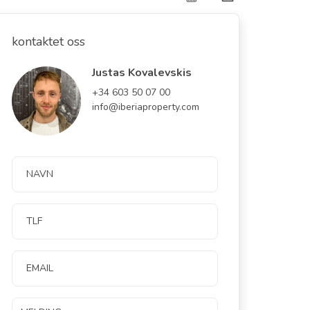
kontaktet oss
Justas Kovalevskis
+34 603 50 07 00
info@iberiaproperty.com