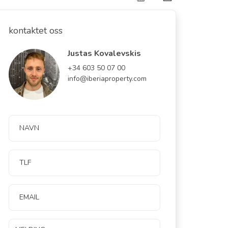
kontaktet oss
Justas Kovalevskis
+34 603 50 07 00
info@iberiaproperty.com