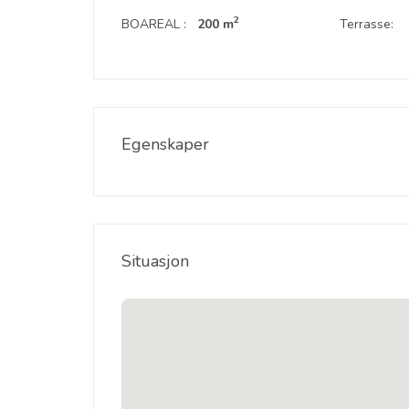
2
BOAREAL :
200 m
Terrasse:
Egenskaper
Situasjon