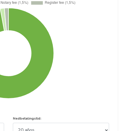
Nedbetalingstid: