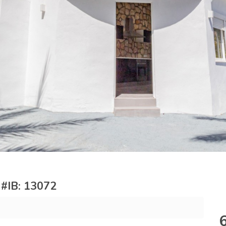
e #IB: 13072