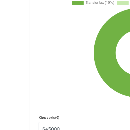
Kjøpspris(€):