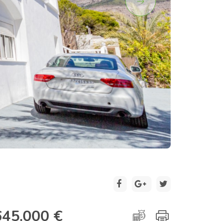
2 / 30
645.000 €