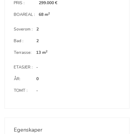
PRIS :
299.000 €
2
BOAREAL :
68 m
Soverom :
2
Bad :
2
2
Terrasse:
13 m
ETASJER :
-
ÅR:
0
TOMT :
-
Egenskaper