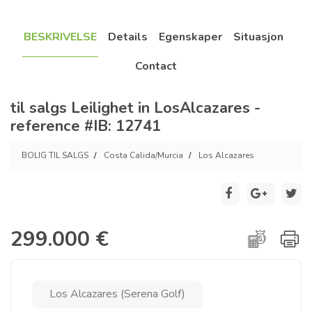
BESKRIVELSE
Details
Egenskaper
Situasjon
Contact
til salgs Leilighet in LosAlcazares -
reference #IB: 12741
BOLIG TIL SALGS
Costa Calida/Murcia
Los Alcazares
299.000 €
Los Alcazares (Serena Golf)