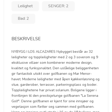
Leilighet
SENGER: 2
Bad: 2
BESKRIVELSE
NYBYGG I LOS ALCAZARES Nybygget består av 32
leiligheter og toppleiligheter med 2 og 3 soverom og 9
eksklusive villaer som kombinerer moderne design,
kvalitet og funksjonalitet. Den uslåelige beliggenheten
gir fantastisk utsikt over golfbanen og Mar Menor-
havet. Moderne leiligheter med åpen kjøkkenløsning og
stue, garderober, terrasser, parkeringsplass og boder.
Toppleilighetene har privat solarium. Boligene ligger i
frontlinjen til den prestisjetunge golfbanen "La Serena
Golf". Denne golfbanen er kjent for sine innsjøer og
vegetasjon som fletter seg sammen med golfbanen.