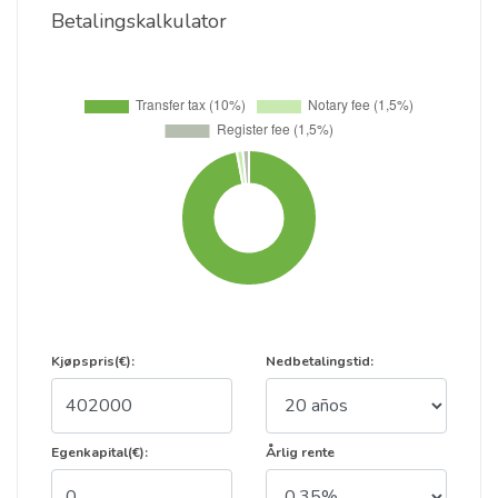
Betalingskalkulator
Kjøpspris(€):
Nedbetalingstid:
Egenkapital(€):
Årlig rente