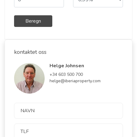
Beregn
kontaktet oss
Helge Johnsen
+34 603 500 700
helge@iberiaproperty.com