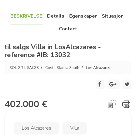
BESKRIVELSE
Details
Egenskaper
Situasjon
Contact
til salgs Villa in LosAlcazares -
reference #IB: 13032
BOLIG TIL SALGS
Costa Blanca South
Los Alcazares
402.000 €
Los Alcazares
Villa