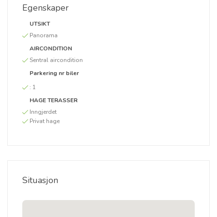
Egenskaper
UTSIKT
Panorama
AIRCONDITION
Sentral aircondition
Parkering nr biler
:
1
HAGE TERASSER
Inngjerdet
Privat hage
Situasjon