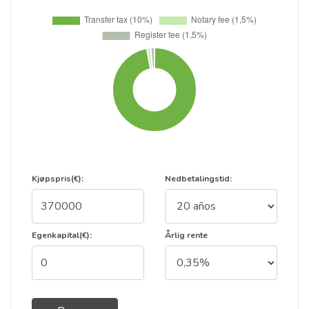
Kjøpspris(€):
Nedbetalingstid:
Egenkapital(€):
Årlig rente