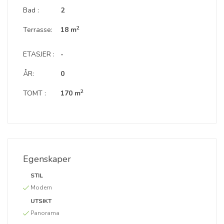
Bad :
2
2
Terrasse:
18 m
ETASJER :
-
ÅR:
0
2
TOMT :
170 m
Egenskaper
STIL
Modern
UTSIKT
Panorama