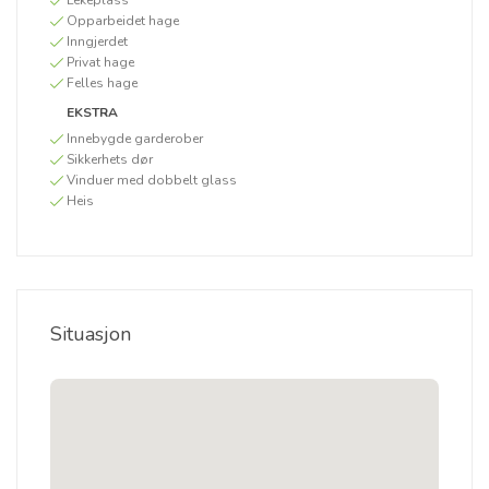
Lekeplass
Opparbeidet hage
Inngjerdet
Privat hage
Felles hage
EKSTRA
Innebygde garderober
Sikkerhets dør
Vinduer med dobbelt glass
Heis
Situasjon