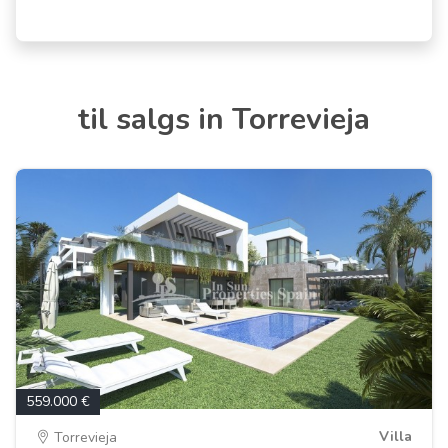
til salgs in Torrevieja
559.000 €
Villa
Torrevieja