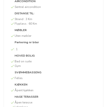
AIRCONDITION
Sentral aircondition
DISTANSE TIL:
Strand :
3 Km
Flyplass :
60 Km
MØBLER
Uten møbler
Parkering nr biler
:
1
HOVED BOLIG
Bad on suite
Gym
SVØMMEBASSENG
Felles
KJØKKEN
Åpent kjøkken
HAGE TERASSER
Åpen terasse