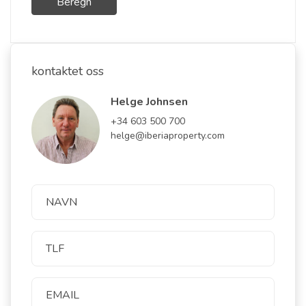
Beregn
kontaktet oss
Helge Johnsen
+34 603 500 700
helge@iberiaproperty.com