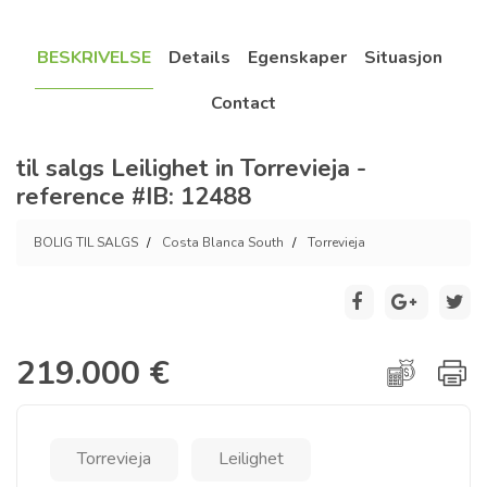
BESKRIVELSE
Details
Egenskaper
Situasjon
Contact
til salgs Leilighet in Torrevieja -
reference #IB: 12488
BOLIG TIL SALGS
Costa Blanca South
Torrevieja
219.000 €
Torrevieja
Leilighet