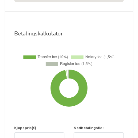
Betalingskalkulator
Kjøpspris(€):
Nedbetalingstid: