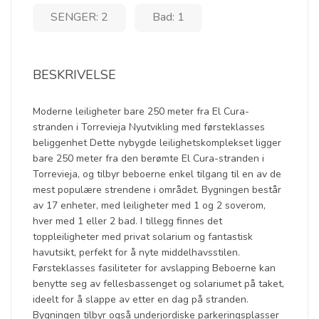
SENGER: 2
Bad: 1
BESKRIVELSE
Moderne leiligheter bare 250 meter fra El Cura-
stranden i Torrevieja Nyutvikling med førsteklasses
beliggenhet Dette nybygde leilighetskomplekset ligger
bare 250 meter fra den berømte El Cura-stranden i
Torrevieja, og tilbyr beboerne enkel tilgang til en av de
mest populære strendene i området. Bygningen består
av 17 enheter, med leiligheter med 1 og 2 soverom,
hver med 1 eller 2 bad. I tillegg finnes det
toppleiligheter med privat solarium og fantastisk
havutsikt, perfekt for å nyte middelhavsstilen.
Førsteklasses fasiliteter for avslapping Beboerne kan
benytte seg av fellesbassenget og solariumet på taket,
ideelt for å slappe av etter en dag på stranden.
Bygningen tilbyr også underjordiske parkeringsplasser