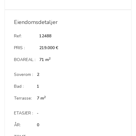
Eiendomsdetaljer
Ref:
12488
PRIS :
219.000 €
2
BOAREAL :
71 m
Soverom :
2
Bad :
1
2
Terrasse:
7 m
ETASJER :
-
ÅR:
0