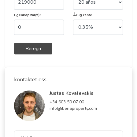
Egenkapital(€):
Årlig rente
Beregn
kontaktet oss
Justas Kovalevskis
+34 603 50 07 00
info@iberiaproperty.com