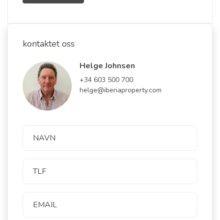
kontaktet oss
Helge Johnsen
+34 603 500 700
helge@iberiaproperty.com