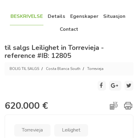
BESKRIVELSE
Details
Egenskaper
Situasjon
Contact
til salgs Leilighet in Torrevieja -
reference #IB: 12805
BOLIG TIL SALGS
Costa Blanca South
Torrevieja
620.000 €
Torrevieja
Leilighet