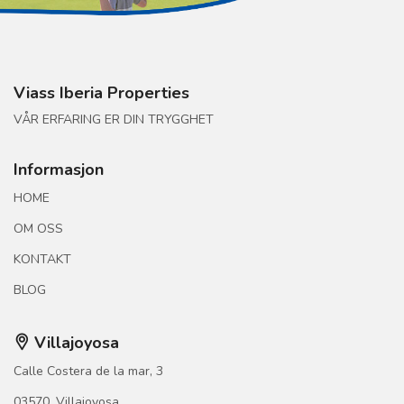
Viass Iberia Properties
VÅR ERFARING ER DIN TRYGGHET
Informasjon
HOME
OM OSS
KONTAKT
BLOG
Villajoyosa
Calle Costera de la mar, 3
03570, Villajoyosa