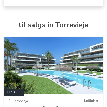
til salgs in Torrevieja
337.000 €
Leilighet
Torrevieja