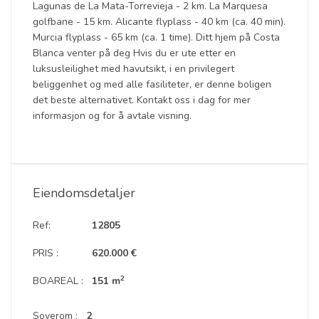
Lagunas de La Mata-Torrevieja - 2 km. La Marquesa
golfbane - 15 km. Alicante flyplass - 40 km (ca. 40 min).
Murcia flyplass - 65 km (ca. 1 time). Ditt hjem på Costa
Blanca venter på deg Hvis du er ute etter en
luksusleilighet med havutsikt, i en privilegert
beliggenhet og med alle fasiliteter, er denne boligen
det beste alternativet. Kontakt oss i dag for mer
informasjon og for å avtale visning.
Eiendomsdetaljer
Ref:
12805
PRIS :
620.000 €
2
BOAREAL :
151 m
Soverom :
2