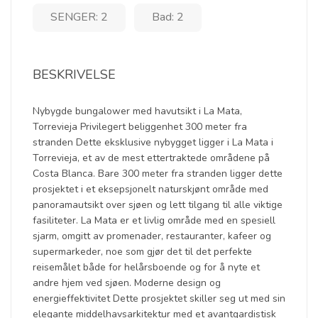
SENGER: 2
Bad: 2
BESKRIVELSE
Nybygde bungalower med havutsikt i La Mata,
Torrevieja Privilegert beliggenhet 300 meter fra
stranden Dette eksklusive nybygget ligger i La Mata i
Torrevieja, et av de mest ettertraktede områdene på
Costa Blanca. Bare 300 meter fra stranden ligger dette
prosjektet i et eksepsjonelt naturskjønt område med
panoramautsikt over sjøen og lett tilgang til alle viktige
fasiliteter. La Mata er et livlig område med en spesiell
sjarm, omgitt av promenader, restauranter, kafeer og
supermarkeder, noe som gjør det til det perfekte
reisemålet både for helårsboende og for å nyte et
andre hjem ved sjøen. Moderne design og
energieffektivitet Dette prosjektet skiller seg ut med sin
elegante middelhavsarkitektur med et avantgardistisk